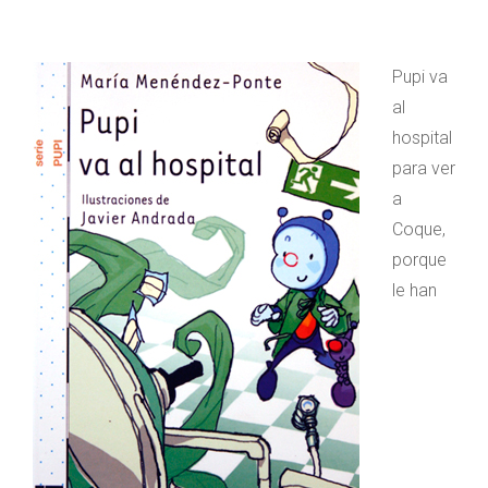
Pupi va
al
hospital
para ver
a
Coque,
porque
le han