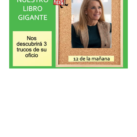
@menendez_ponte
MÁS