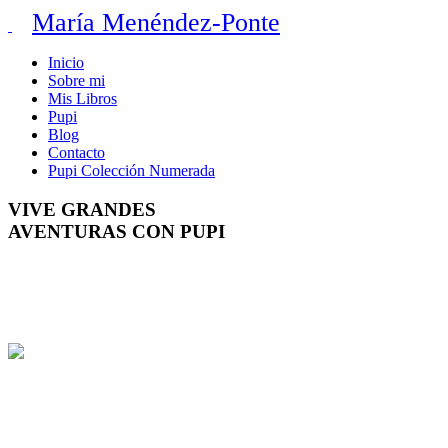
María Menéndez-Ponte
Inicio
Sobre mi
Mis Libros
Pupi
Blog
Contacto
Pupi Colección Numerada
VIVE GRANDES
AVENTURAS CON PUPI