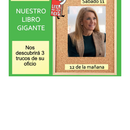
@menendez_ponte
MÁS