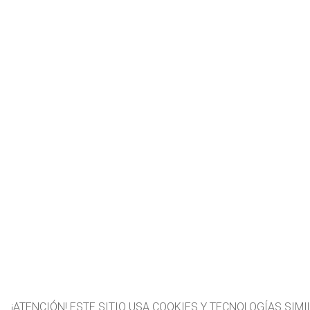
¡ATENCIÓN! ESTE SITIO USA COOKIES Y TECNOLOGÍAS SIMIL