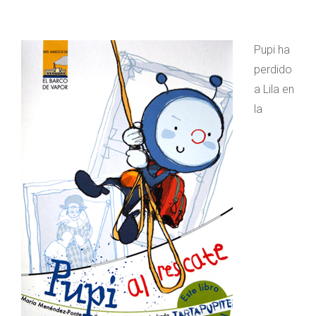
Pupi ha
perdido
a Lila en
la