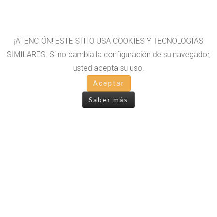
¡ATENCIÓN! ESTE SITIO USA COOKIES Y TECNOLOGÍAS
SIMILARES. Si no cambia la configuración de su navegador,
usted acepta su uso.
Aceptar
AVISO LEGAL
Saber más
POLÍTICA DE COOKIES
POLÍTICA DE PRIVACIDAD
POWERED BY COME AND COMMUNICATE