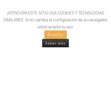
¡ATENCIÓN! ESTE SITIO USA COOKIES Y TECNOLOGÍAS
SIMILARES. Si no cambia la configuración de su navegador,
usted acepta su uso.
OTROS LIBROS
Aceptar
Saber más