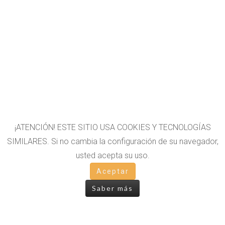
¡ATENCIÓN! ESTE SITIO USA COOKIES Y TECNOLOGÍAS
SIMILARES. Si no cambia la configuración de su navegador,
usted acepta su uso.
OTROS LIBROS
Aceptar
Saber más