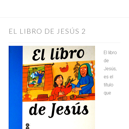
EL LIBRO DE JESÚS 2
El libro
de
Jesús,
es el
título
que